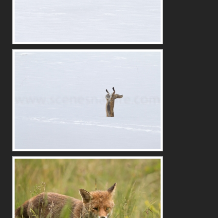
ACCUEIL
BLOG
PORTFOLIO
AUTEUR
VENTE DE TIRAGES
ACTUALITÉS
CONTACT
LIENS